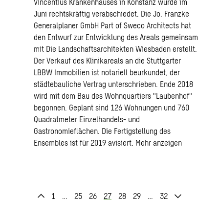
Vincentius Krankenhauses in Konstanz wurde im
Juni rechtskräftig verabschiedet. Die Jo. Franzke
Generalplaner GmbH Part of Sweco Architects hat
den Entwurf zur Entwicklung des Areals gemeinsam
mit Die Landschaftsarchitekten Wiesbaden erstellt.
Der Verkauf des Klinikareals an die Stuttgarter
LBBW Immobilien ist notariell beurkundet, der
städtebauliche Vertrag unterschrieben. Ende 2018
wird mit dem Bau des Wohnquartiers "Laubenhof"
begonnen. Geplant sind 126 Wohnungen und 760
Quadratmeter Einzelhandels- und
Gastronomieflächen. Die Fertigstellung des
Ensembles ist für 2019 avisiert.
Mehr anzeigen
1
…
25
26
27
28
29
…
32