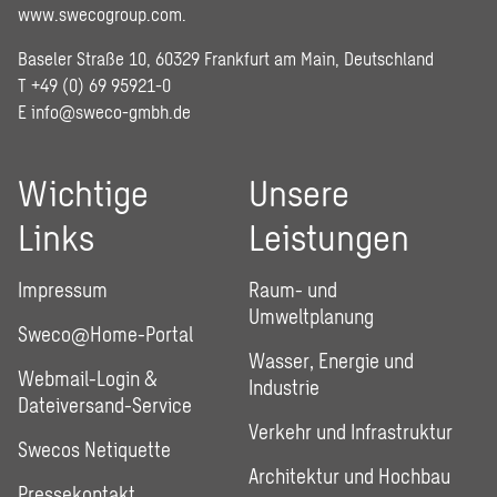
www.swecogroup.com
.
Baseler Straße 10, 60329 Frankfurt am Main, Deutschland
T +49 (0) 69 95921-0
E
info@sweco-gmbh.de
Wichtige
Unsere
Links
Leistungen
Impressum
Raum- und
Umweltplanung
Sweco@Home-Portal
Wasser, Energie und
Webmail-Login &
Industrie
Dateiversand-Service
Verkehr und Infrastruktur
Swecos Netiquette
Architektur und Hochbau
Pressekontakt