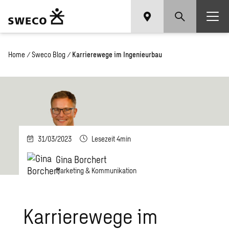
Home
/
Sweco Blog
/
Karrierewege im Ingenieurbau
31/03/2023
Lesezeit 4min
Gina Borchert
Marketing & Kommunikation
Karrierewege im