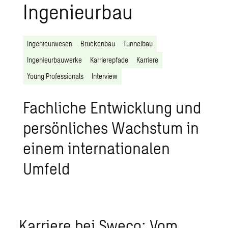
Ingenieurbau
Ingenieurwesen
Brückenbau
Tunnelbau
Ingenieurbauwerke
Karrierepfade
Karriere
Young Professionals
Interview
Fachliche Entwicklung und
persönliches Wachstum in
einem internationalen
Umfeld
Karriere bei Sweco: Vom