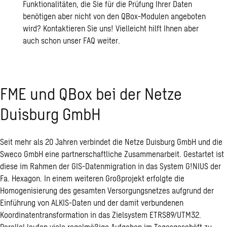
Funktionalitäten, die Sie für die Prüfung Ihrer Daten
benötigen aber nicht von den QBox-Modulen angeboten
wird?
Kontaktieren Sie uns!
Vielleicht hilft Ihnen aber
auch schon
unser FAQ
weiter.
FME und QBox bei der Netze
Duisburg GmbH
Seit mehr als 20 Jahren verbindet die Netze Duisburg GmbH und die
Sweco GmbH eine partnerschaftliche Zusammenarbeit. Gestartet ist
diese im Rahmen der GIS-Datenmigration in das System G!NIUS der
Fa. Hexagon. In einem weiteren Großprojekt erfolgte die
Homogenisierung des gesamten Versorgungsnetzes aufgrund der
Einführung von ALKIS-Daten und der damit verbundenen
Koordinatentransformation in das Zielsystem ETRS89/UTM32.
Parallel laufen viele regelmäßige Aufgaben im Tagesgeschäft zu