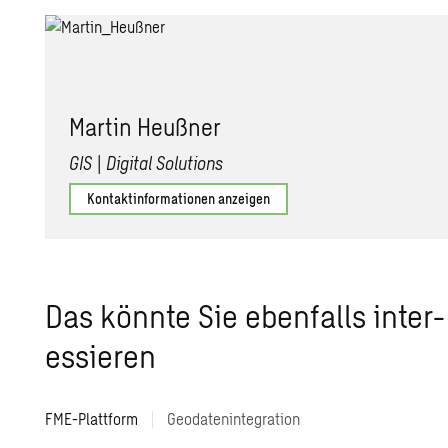
Mar­tin Heuß­ner
GIS | Digital Solutions
Kontaktinformationen anzeigen
Das könn­te Sie eben­falls in­ter­
es­sie­ren
FME-Plattform
|
Geodatenintegration