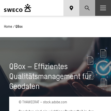
Home
/
QBox
QBox – Effizientes
Qualitätsmanagement für
Geodaten
© THAWEERAT – stock.adobe.com