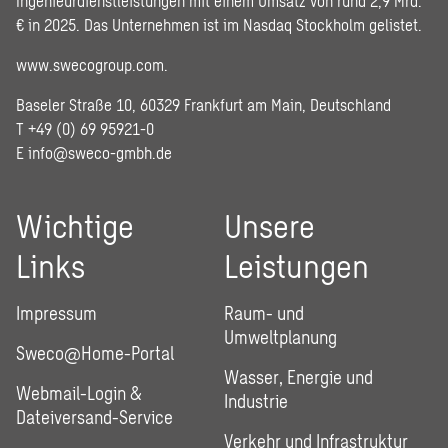
Ingenieurdienstleistungen mit einem Umsatz von rund 2,9 Mrd.
€ in 2025. Das Unternehmen ist im Nasdaq Stockholm gelistet.
www.swecogroup.com
.
Baseler Straße 10, 60329 Frankfurt am Main, Deutschland
T +49 (0) 69 95921-0
E
info@sweco-gmbh.de
Wichtige
Unsere
Links
Leistungen
Impressum
Raum- und
Umweltplanung
Sweco@Home-Portal
Wasser, Energie und
Webmail-Login &
Industrie
Dateiversand-Service
Verkehr und Infrastruktur