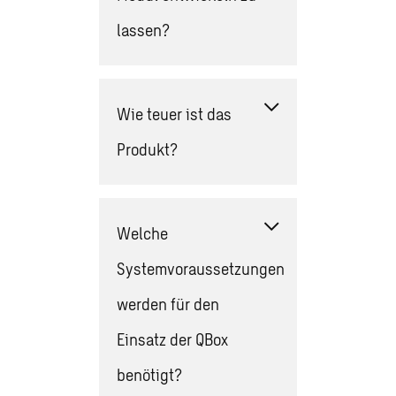
lassen?
Wie teuer ist das
Produkt?
Welche
Systemvoraussetzungen
werden für den
Einsatz der QBox
benötigt?