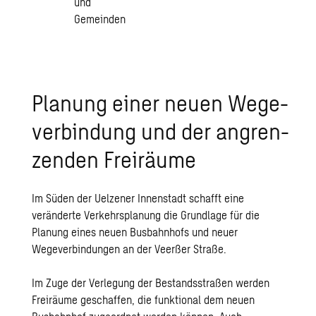
Pla­nung einer neuen We­ge­
ver­bin­dung und der an­gren­
zen­den Frei­räu­me
Im Süden der Uelzener Innenstadt schafft eine
veränderte Verkehrsplanung die Grundlage für die
Planung eines neuen Busbahnhofs und neuer
Wegeverbindungen an der Veerßer Straße.
Im Zuge der Verlegung der Bestandsstraßen werden
Freiräume geschaffen, die funktional dem neuen