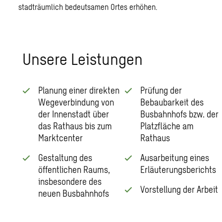
stadträumlich bedeutsamen Ortes erhöhen.
Un­se­re Leis­tun­gen
Planung einer direkten
Prüfung der
Wegeverbindung von
Bebaubarkeit des
der Innenstadt über
Busbahnhofs bzw. der
das Rathaus bis zum
Platzfläche am
Marktcenter
Rathaus
Gestaltung des
Ausarbeitung eines
öffentlichen Raums,
Erläuterungsberichts
insbesondere des
Vorstellung der Arbeit
neuen Busbahnhofs