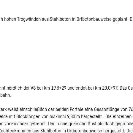
ich hohen Trogwänden aus Stahlbeton in Ortbetonbauweise geplant. D
nnt nördlich der A8 bei km 19,3+29 und endet bei km 20,0+97. Das Ost
obahn.
rk weist einschließlich der beiden Portale eine Gesamtlänge von 76
eise mit Blocklängen von maximal 9,80 m hergestellt. Die einzelnen
n voneinander getrennt. Der Tunnelquerschnitt ist als flach gegründe
echteckrahmen aus Stahlbeton in Ortbetonbauweise hergestellt. Die