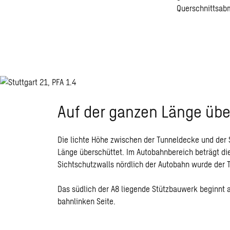
Querschnittsab
Auf der ganzen Länge übe
Die lichte Höhe zwischen der Tunneldecke und der S
Länge überschüttet. Im Autobahnbereich beträgt d
Sichtschutzwalls nördlich der Autobahn wurde der T
Das südlich der A8 liegende Stützbauwerk beginnt a
bahnlinken Seite.