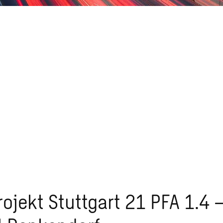
FA 1.4 –
dorf
ojekt Stuttgart 21 PFA 1.4 