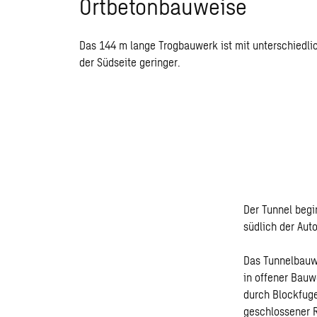
Ortbetonbauweise
Das 144 m lange Trogbauwerk ist mit unterschiedl
der Südseite geringer.
Der Tunnel begi
südlich der Aut
Das Tunnelbauwe
in offener Bauw
durch Blockfuge
geschlossener R