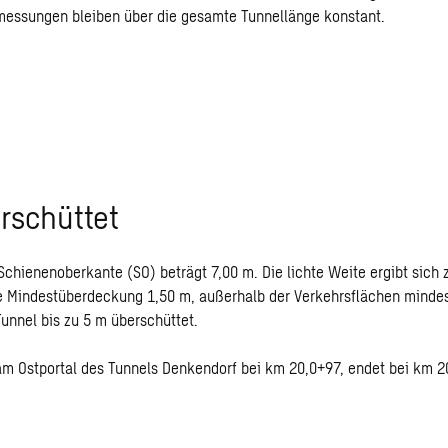
messungen bleiben über die gesamte Tunnellänge konstant.
rschüttet
chienenoberkante (SO) beträgt 7,00 m. Die lichte Weite ergibt sich 
ie Mindestüberdeckung 1,50 m, außerhalb der Verkehrsflächen minde
unnel bis zu 5 m überschüttet.
m Ostportal des Tunnels Denkendorf bei km 20,0+97, endet bei km 20