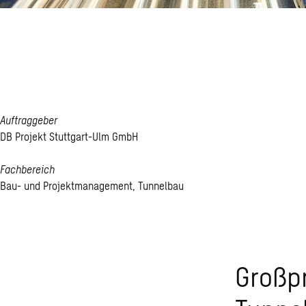
Stuttgart 21, P
Tunnel Denken
Auftraggeber
DB Projekt Stuttgart-Ulm GmbH
Fachbereich
Bau- und Projektmanagement, Tunnelbau
Großpr