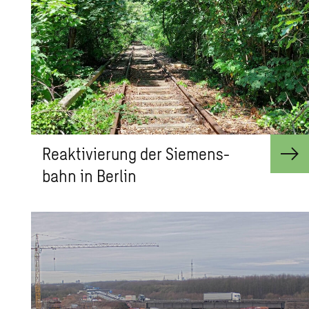
Re­ak­ti­vie­rung der Sie­mens­
bahn in Ber­lin