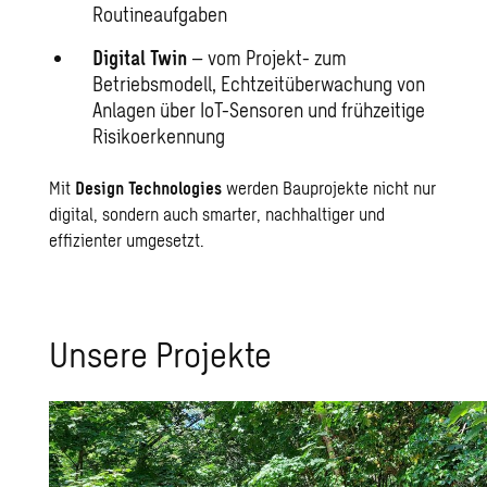
Routineaufgaben
Digital Twin
– vom Projekt- zum
Betriebsmodell, Echtzeitüberwachung von
Anlagen über IoT-Sensoren und frühzeitige
Risikoerkennung
Mit
Design Technologies
werden Bauprojekte nicht nur
digital, sondern auch smarter, nachhaltiger und
effizienter umgesetzt.
Un­se­re Pro­jek­te