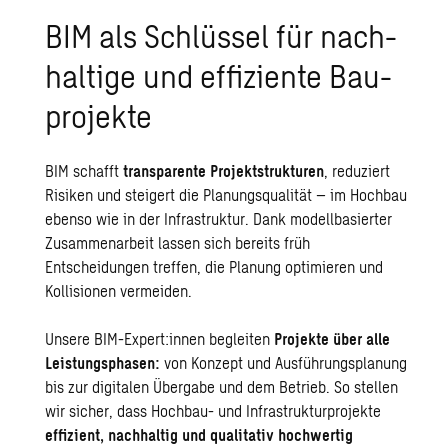
BIM als Schlüs­sel für nach­
hal­ti­ge und ef­fi­zi­en­te Bau­
pro­jek­te
BIM schafft
transparente Projektstrukturen
, reduziert
Risiken und steigert die Planungsqualität – im Hochbau
ebenso wie in der Infrastruktur. Dank modellbasierter
Zusammenarbeit lassen sich bereits früh
Entscheidungen treffen, die Planung optimieren und
Kollisionen vermeiden.
Unsere BIM-Expert:innen begleiten
Projekte über alle
Leistungsphasen:
von Konzept und Ausführungsplanung
bis zur digitalen Übergabe und dem Betrieb. So stellen
wir sicher, dass Hochbau- und Infrastrukturprojekte
effizient, nachhaltig und qualitativ hochwertig