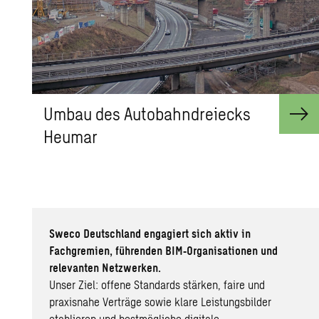
Umbau des Au­to­bahn­drei­ecks
Heu­mar
Sweco Deutschland engagiert sich aktiv in
Fachgremien, führenden BIM‑Organisationen und
relevanten Netzwerken.
Unser Ziel: offene Standards stärken, faire und
praxisnahe Verträge sowie klare Leistungsbilder
etablieren und bestmögliche digitale