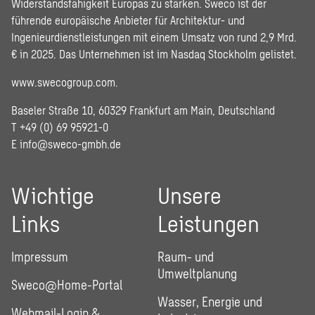
Widerstandsfähigkeit Europas zu stärken. Sweco ist der
führende europäische Anbieter für Architektur- und
Ingenieurdienstleistungen mit einem Umsatz von rund 2,9 Mrd.
€ in 2025. Das Unternehmen ist im Nasdaq Stockholm gelistet.
www.swecogroup.com
.
Baseler Straße 10, 60329 Frankfurt am Main, Deutschland
T +49 (0) 69 95921-0
E
info@sweco-gmbh.de
Wichtige
Unsere
Links
Leistungen
Impressum
Raum- und
Umweltplanung
Sweco@Home-Portal
Wasser, Energie und
Webmail-Login &