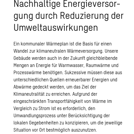
Nach­hal­ti­ge En­er­gie­ver­sor­
gung durch Re­du­zie­rung der
Um­welt­aus­wir­kun­gen
Ein kommunaler Wärmeplan ist die Basis für einen
Wandel zur klimaneutralen Wärmeversorgung. Unsere
Gebäude werden auch in der Zukunft gleichbleibende
Mengen an Energie für Warmwasser, Raumwärme und
Prozesswärme benötigen. Sukzessive müssen diese aus
unterschiedlichen Quellen erneuerbarer Energien und
Abwärme gedeckt werden, um das Ziel der
Klimaneutralität zu erreichen. Aufgrund der
eingeschränkten Transportfähigkeit von Wärme im
Vergleich zu Strom ist es erforderlich, den
Umwandlungsprozess unter Berücksichtigung der
lokalen Gegebenheiten zu konzipieren, um die jeweilige
Situation vor Ort bestmöglich auszunutzen.