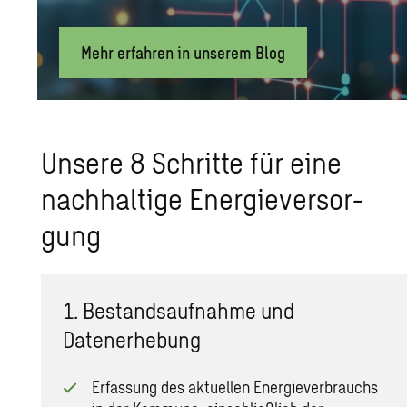
Mehr erfahren in unserem Blog
Un­se­re 8 Schrit­te für eine
nach­hal­ti­ge En­er­gie­ver­sor­
gung
1. Bestandsaufnahme und
Datenerhebung
Erfassung des aktuellen Energieverbrauchs