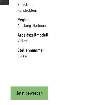
Funktion
Konstrukteur
Region
Arnsberg, Dortmund
Arbeitszeitmodell
Vollzeit
Stellennummer
S2886
Jetzt bewerben