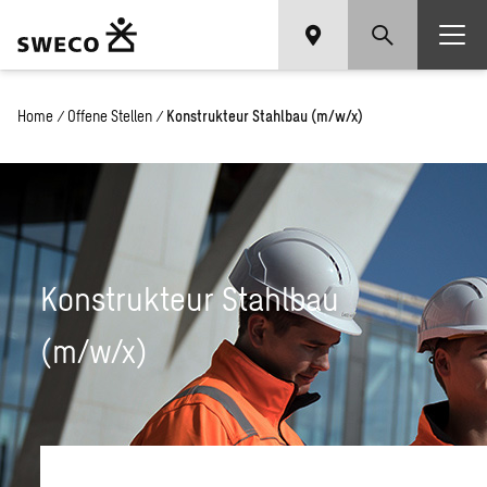
Home
/
Offene Stellen
/
Konstrukteur Stahlbau (m/w/x)
Konstrukteur Stahlbau
(m/w/x)