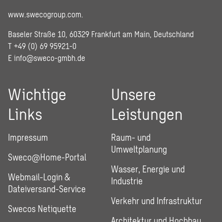
www.swecogroup.com
.
Baseler Straße 10, 60329 Frankfurt am Main, Deutschland
T +49 (0) 69 95921-0
E
info@sweco-gmbh.de
Wichtige
Unsere
Links
Leistungen
Impressum
Raum- und
Umweltplanung
Sweco@Home-Portal
Wasser, Energie und
Webmail-Login &
Industrie
Dateiversand-Service
Verkehr und Infrastruktur
Swecos Netiquette
Architektur und Hochbau