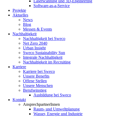
Laserscanning und 3D-Engineering
Software-as-a-Service
Projekte
Aktuelles
News
Blog
Messen & Events
Nachhaltigkeit
Nachhaltigkeit bei Sweco
Net Zero 2040
Urban Insight
Sweco Sustainability Sun
Integrale Nachhaltigkeit
Nachhaltigkeit im Recruiting
Karriere
Karriere bei Sweco
Unsere Benefits
Offene Stellen
Unsere Menschen
Berufseinstieg
Ausbildung bei Sweco
Kontakt
AnsprechpartnerInnen
Raum- und Umweltplanung
Wasser, Energie und Industrie