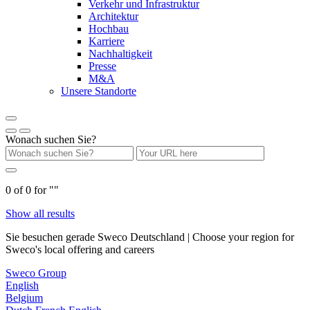
Verkehr und Infrastruktur
Architektur
Hochbau
Karriere
Nachhaltigkeit
Presse
M&A
Unsere Standorte
Wonach suchen Sie?
0
of
0
for "
"
Show all results
Sie besuchen gerade Sweco Deutschland | Choose your region for
Sweco's local offering and careers
Sweco Group
English
Belgium