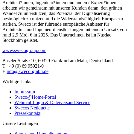
Architekt*innen, Ingenieur*innen und anderer Expert*innen
arbeiten wir gemeinsam mit unseren Kunden daran, den grünen
Wandel zu unterstützen, das Potenzial der Digitalisierung
bestmöglich zu nutzen und die Widerstandsfähigkeit Europas zu
stärken. Sweco ist der führende europäische Anbieter für
Architektur- und Ingenieurdienstleistungen mit einem Umsatz von
rund 2,9 Mrd. € in 2025. Das Unternehmen ist im Nasdaq
Stockholm gelistet.
www.swecogroup.com
.
Baseler Straße 10, 60329 Frankfurt am Main, Deutschland
T +49 (0) 69 95921-0
E
info@sweco-gmbh.de
Wichtige Links
Impressum
Sweco@Home-Portal
Webmail-Login & Dateiversand-Service
Swecos Netiquette
Pressekontakt
Unsere Leistungen
Raum- und Umweltplanung