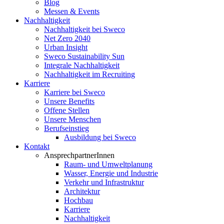
Blog
Messen & Events
Nachhaltigkeit
Nachhaltigkeit bei Sweco
Net Zero 2040
Urban Insight
Sweco Sustainability Sun
Integrale Nachhaltigkeit
Nachhaltigkeit im Recruiting
Karriere
Karriere bei Sweco
Unsere Benefits
Offene Stellen
Unsere Menschen
Berufseinstieg
Ausbildung bei Sweco
Kontakt
AnsprechpartnerInnen
Raum- und Umweltplanung
Wasser, Energie und Industrie
Verkehr und Infrastruktur
Architektur
Hochbau
Karriere
Nachhaltigkeit