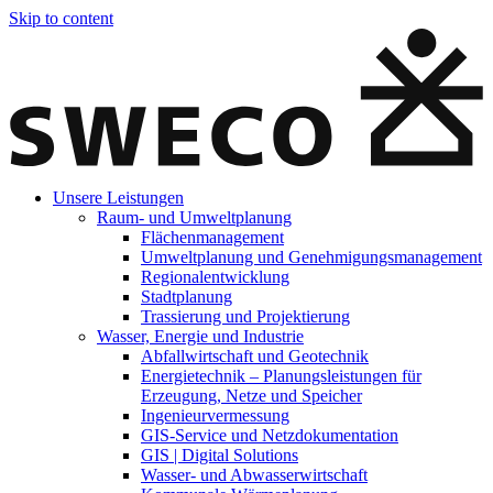
Skip to content
Unsere Leistungen
Raum- und Umweltplanung
Flächenmanagement
Umweltplanung und Genehmigungsmanagement
Regionalentwicklung
Stadtplanung
Trassierung und Projektierung
Wasser, Energie und Industrie
Abfallwirtschaft und Geotechnik
Energietechnik – Planungsleistungen für
Erzeugung, Netze und Speicher
Ingenieurvermessung
GIS-Service und Netzdokumentation
GIS | Digital Solutions
Wasser- und Abwasserwirtschaft