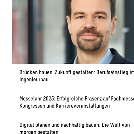
Brücken bauen, Zukunft gestalten: Berufseinstieg i
Ingenieurbau
Messejahr 2025: Erfolgreiche Präsenz auf Fachmess
Kongressen und Karriereveranstaltungen
Digital planen und nachhaltig bauen: Die Welt von
morgen gestalten