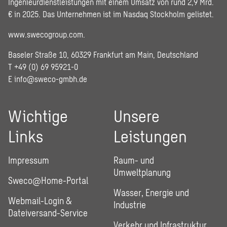
Ingenieurdienstleistungen mit einem Umsatz von rund 2,9 Mrd.
€ in 2025. Das Unternehmen ist im Nasdaq Stockholm gelistet.
www.swecogroup.com
.
Baseler Straße 10, 60329 Frankfurt am Main, Deutschland
T +49 (0) 69 95921-0
E
info@sweco-gmbh.de
Wichtige
Unsere
Links
Leistungen
Impressum
Raum- und
Umweltplanung
Sweco@Home-Portal
Wasser, Energie und
Webmail-Login &
Industrie
Dateiversand-Service
Verkehr und Infrastruktur