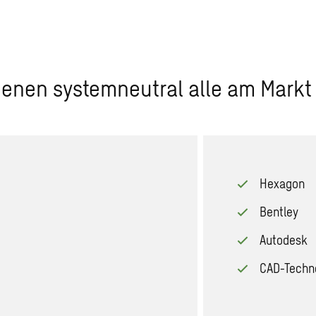
ienen systemneutral alle am Mark
Hexagon
Bentley
Autodesk
CAD-Techn