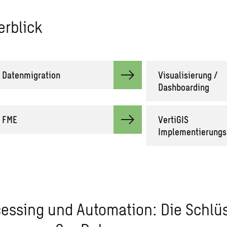
erblick
Datenmigration
Visualisierung /
Dashboarding
FME
VertiGIS
Implementierungs
essing und Automation: Die Schlüs