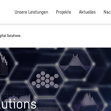
Unsere Leistungen
Projekte
Aktuelles
Nac
gital Solutions
olutions