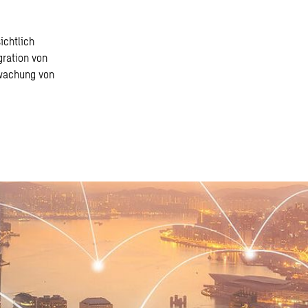
ichtlich
gration von
rwachung von