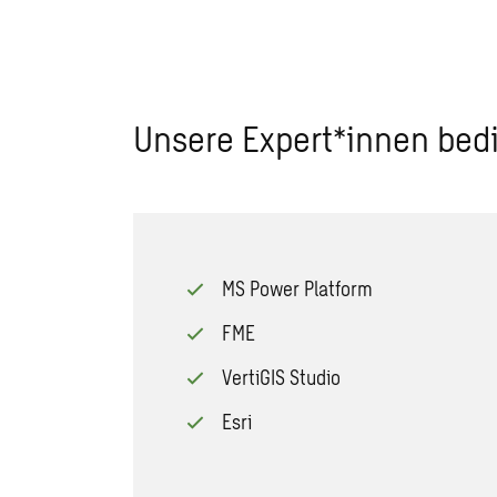
Unsere Expert*innen bed
MS Power Platform
FME
VertiGIS Studio
Esri