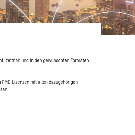
cht, zeitnah und in den gewünschten Formaten
ln FME-Lizenzen mit allen dazugehörigen
ssen.