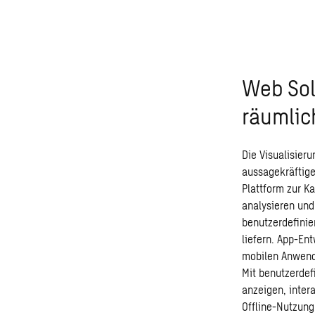
Web Sol
räumlic
Die Visualisier
aussagekräftige
Plattform zur Ka
analysieren und
benutzerdefinie
liefern. App-En
mobilen Anwendu
Mit benutzerdef
anzeigen, inter
Offline-Nutzung