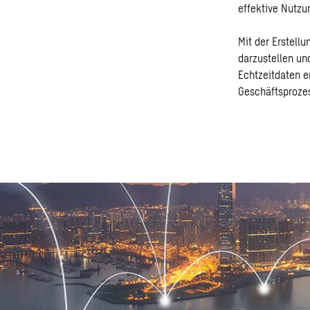
effektive Nutzu
Mit der Erstell
darzustellen un
Echtzeitdaten 
Geschäftsproze