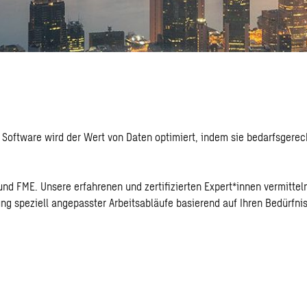
 Software
wird der Wert von Daten optimiert, indem sie bedarfsgere
und FME. Unsere erfahrenen und zertifizierten Expert*innen vermitte
ung speziell angepasster Arbeitsabläufe basierend auf Ihren Bedürfni