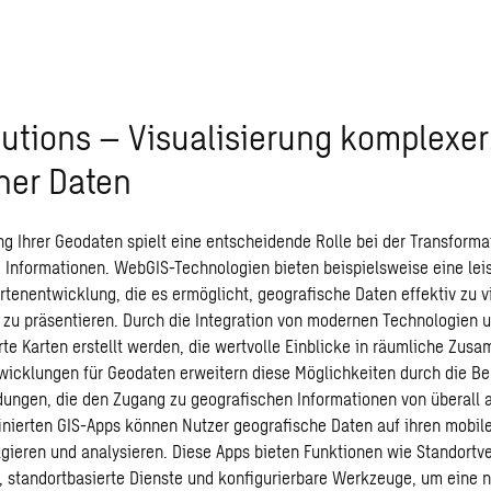
utions – Visualisierung komplexer
her Daten
ung Ihrer Geodaten spielt eine entscheidende Rolle bei der Transforma
 Informationen. WebGIS-Technologien bieten beispielsweise eine lei
rtenentwicklung, die es ermöglicht, geografische Daten effektiv zu vi
 zu präsentieren. Durch die Integration von modernen Technologien 
rte Karten erstellt werden, die wertvolle Einblicke in räumliche Zu
twicklungen für Geodaten erweitern diese Möglichkeiten durch die Be
ngen, die den Zugang zu geografischen Informationen von überall 
inierten GIS-Apps können Nutzer geografische Daten auf ihren mobil
agieren und analysieren. Diese Apps bieten Funktionen wie Standortv
, standortbasierte Dienste und konfigurierbare Werkzeuge, um eine 