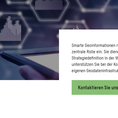
Smarte Geoinformationen n
zentrale Rolle ein. Sie di
Strategiedefinition in der 
unterstützen Sie bei der K
eigenen Geodateninfrastruk
Kontaktieren Sie un