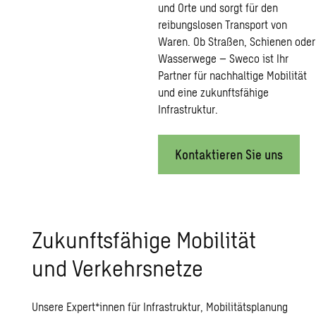
und Orte und sorgt für den
reibungslosen Transport von
Waren. Ob Straßen, Schienen oder
Wasserwege – Sweco ist Ihr
Partner für nachhaltige Mobilität
und eine zukunftsfähige
Infrastruktur.
Kontaktieren Sie uns
Zu­kunfts­fä­hi­ge Mo­bi­li­tät
und Ver­kehrs­net­ze
Unsere Expert*innen für Infrastruktur, Mobilitätsplanung