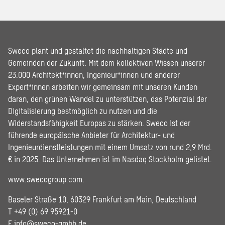
Sweco plant und gestaltet die nachhaltigen Städte und
Gemeinden der Zukunft. Mit dem kollektiven Wissen unserer
23.000 Architekt*innen, Ingenieur*innen und anderer
Expert*innen arbeiten wir gemeinsam mit unseren Kunden
daran, den grünen Wandel zu unterstützen, das Potenzial der
Digitalisierung bestmöglich zu nutzen und die
Widerstandsfähigkeit Europas zu stärken. Sweco ist der
führende europäische Anbieter für Architektur- und
Ingenieurdienstleistungen mit einem Umsatz von rund 2,9 Mrd.
€ in 2025. Das Unternehmen ist im Nasdaq Stockholm gelistet.
www.swecogroup.com
.
Baseler Straße 10, 60329 Frankfurt am Main, Deutschland
T +49 (0) 69 95921-0
E
info@sweco-gmbh.de