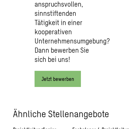
anspruchsvollen,
sinnstiftenden
Tätigkeit in einer
kooperativen
Unternehmensumgebung?
Dann bewerben Sie
sich bei uns!
Jetzt bewerben
Ähn­li­che Stel­len­an­ge­bo­te