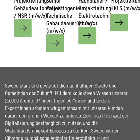
Projektleitung
Senior
Fachplaner /
Projektleitu
Gebäudeautomation
Projektingenieur
Projektleitung
HKLS (m/w/x
/ MSR (m/w/x)
Technische
Elektrotechnik
Gebäudeausrüstung
(m/w/x)
(m/w/x)
Sweco plant und gestaltet die nachhaltigen Städte und
Gemeinden der Zukunft. Mit dem kollektiven Wissen unserer
23.000 Architekt*innen, Ingenieur*innen und anderer
Expert*innen arbeiten wir gemeinsam mit unseren Kunden
daran, den grünen Wandel zu unterstützen, das Potenzial der
Digitalisierung bestmöglich zu nutzen und die
Widerstandsfähigkeit Europas zu stärken. Sweco ist der
führende europäische Anbieter für Architektur- und