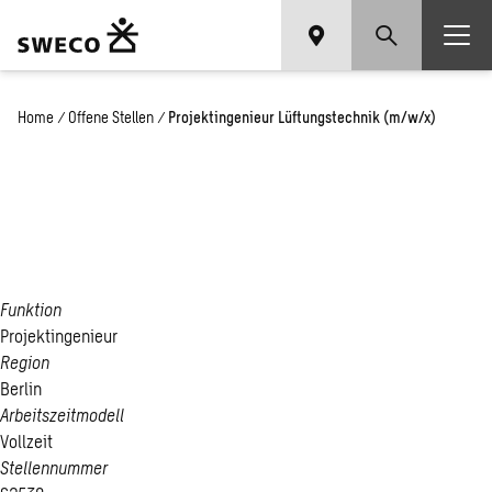
Home
/
Offene Stellen
/
Projektingenieur Lüftungstechnik (m/w/x)
Projektingenieur
Lüftungstechnik (m/w/x)
Funktion
Projektingenieur
Region
Berlin
Arbeitszeitmodell
Vollzeit
Stellennummer