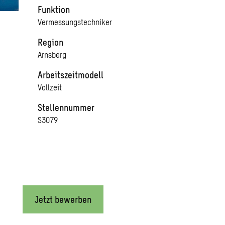
Funktion
Vermessungstechniker
Region
Arnsberg
Arbeitszeitmodell
Vollzeit
Stellennummer
S3079
Jetzt bewerben