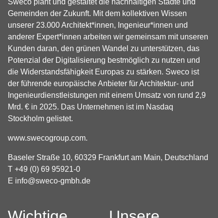
Sweco plant und gestaltet die nachhaltigen Städte und
Gemeinden der Zukunft. Mit dem kollektiven Wissen
unserer 23.000 Architekt*innen, Ingenieur*innen und
anderer Expert*innen arbeiten wir gemeinsam mit unseren
Kunden daran, den grünen Wandel zu unterstützen, das
Potenzial der Digitalisierung bestmöglich zu nutzen und
die Widerstandsfähigkeit Europas zu stärken. Sweco ist
der führende europäische Anbieter für Architektur- und
Ingenieurdienstleistungen mit einem Umsatz von rund 2,9
Mrd. € in 2025. Das Unternehmen ist im Nasdaq
Stockholm gelistet.
www.swecogroup.com
.
Baseler Straße 10, 60329 Frankfurt am Main, Deutschland
T +49 (0) 69 95921-0
E
info@sweco-gmbh.de
Wichtige
Unsere