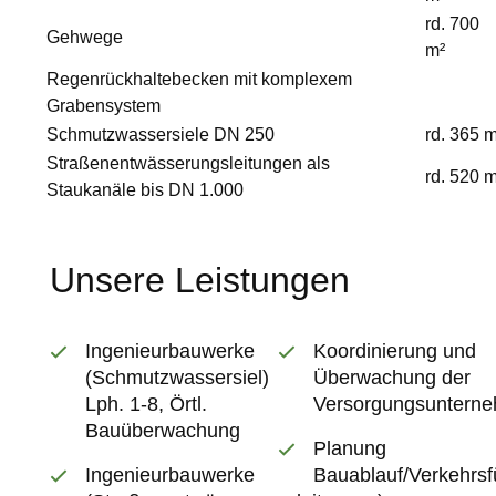
rd. 700
Gehwege
m²
Regenrückhaltebecken mit komplexem
Grabensystem
Schmutzwassersiele DN 250
rd. 365 
Straßenentwässerungsleitungen als
rd. 520 
Staukanäle bis DN 1.000
Unsere Leistungen
Ingenieurbauwerke
Koordinierung und
(Schmutzwassersiel)
Überwachung der
Lph. 1-8, Örtl.
Versorgungsuntern
Bauüberwachung
Planung
Ingenieurbauwerke
Bauablauf/Verkehrs