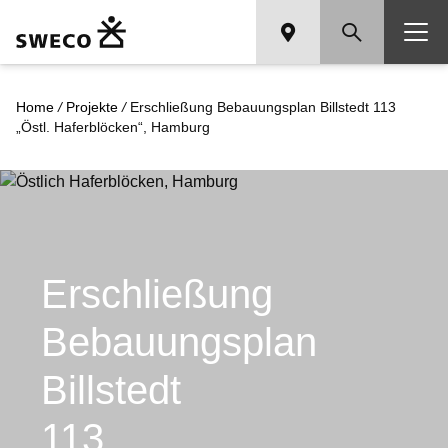
Home
/
Projekte
/
Erschließung Bebauungsplan Billstedt 113
„Östl. Haferblöcken“, Hamburg
Erschließung
Bebauungsplan
Billstedt
113