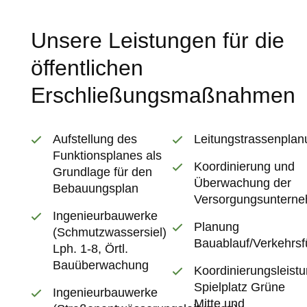
Unsere Leistungen für die
öffentlichen
Erschließungsmaßnahmen
Aufstellung des
Leitungstrassenplan
Funktionsplanes als
Koordinierung und
Grundlage für den
Überwachung der
Bebauungsplan
Versorgungsuntern
Ingenieurbauwerke
Planung
(Schmutzwassersiel)
Bauablauf/Verkehrs
Lph. 1-8, Örtl.
Bauüberwachung
Koordinierungsleist
Spielplatz Grüne
Ingenieurbauwerke
Mitte und