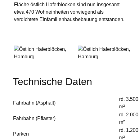
Fläche östlich Haferblöcken sind nun insgesamt
etwa 470 Wohneinheiten vorwiegend als
verdichtete Einfamilienhausbebauung entstanden.
Technische Daten
rd. 3.500
Fahrbahn (Asphalt)
m²
rd. 2.000
Fahrbahn (Pflaster)
m²
rd. 1.200
Parken
m²