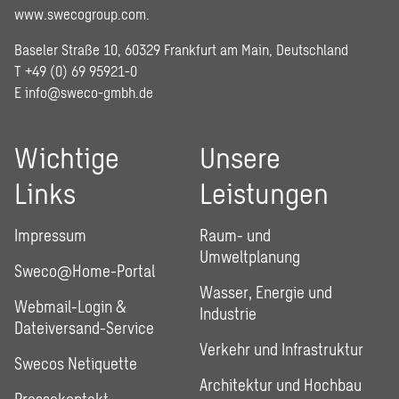
www.swecogroup.com
.
Baseler Straße 10, 60329 Frankfurt am Main, Deutschland
T +49 (0) 69 95921-0
E
info@sweco-gmbh.de
Wichtige
Unsere
Links
Leistungen
Impressum
Raum- und
Umweltplanung
Sweco@Home-Portal
Wasser, Energie und
Webmail-Login &
Industrie
Dateiversand-Service
Verkehr und Infrastruktur
Swecos Netiquette
Architektur und Hochbau
Pressekontakt