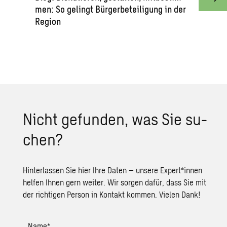
men: So ge­lingt Bür­ger­be­tei­li­gung in der
Re­gi­on
Nicht ge­fun­den, was Sie su­
chen?
Hinterlassen Sie hier Ihre Daten – unsere Expert*innen
helfen Ihnen gern weiter. Wir sorgen dafür, dass Sie mit
der richtigen Person in Kontakt kommen. Vielen Dank!
Name
*