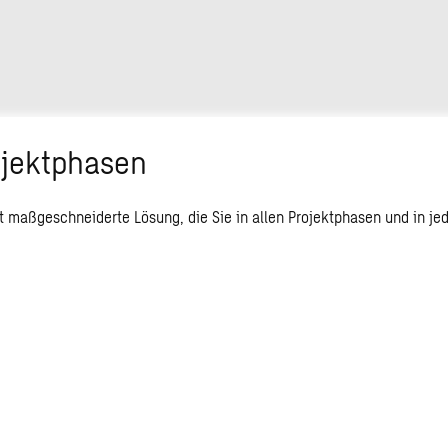
ojektphasen
t maßgeschneiderte Lösung, die Sie in allen Projektphasen und in j