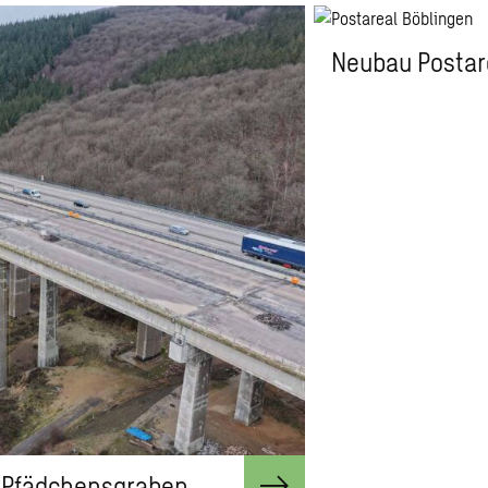
Neubau Postar
n Pfädchensgraben