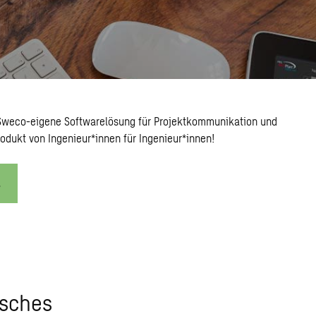
 Sweco-eigene Softwarelösung für Projektkommunikation und
odukt von Ingenieur*innen für Ingenieur*innen!
s
isches