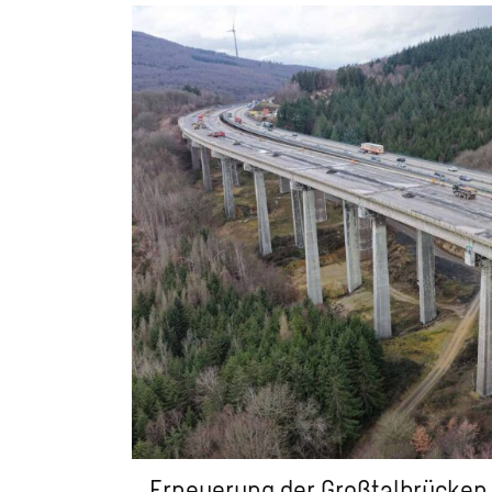
Erneuerung der Großtalbrücke