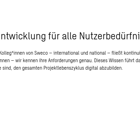
ntwicklung für alle Nutzerbedürfn
leg*innen von Sweco – international und national – fließt kontinuie
innen – wir kennen ihre Anforderungen genau. Dieses Wissen führt da
 sind, den gesamten Projektlebenszyklus digital abzubilden.