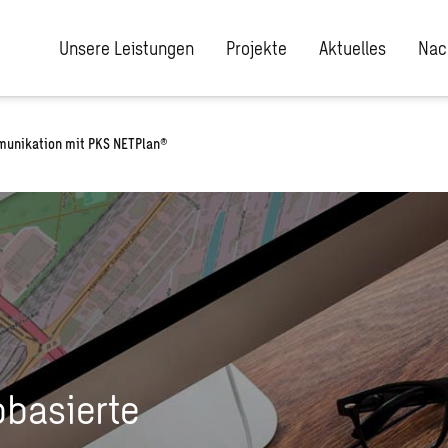
Unsere Leistungen
Projekte
Aktuelles
Nac
munikation mit PKS NETPlan®
basierte