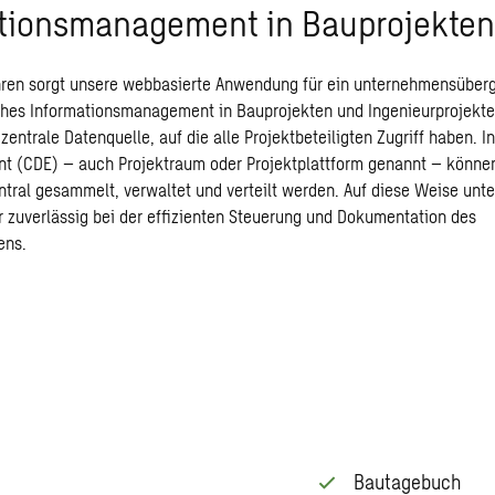
tionsmanagement in Bauprojekten
hren sorgt unsere webbasierte Anwendung für ein unternehmensüberg
sches Informationsmanagement in Bauprojekten und Ingenieurprojekt
e zentrale Datenquelle, auf die alle Projektbeteiligten Zugriff haben
t (CDE) – auch Projektraum oder Projektplattform genannt – könne
ntral gesammelt, verwaltet und verteilt werden. Auf diese Weise unte
 zuverlässig bei der effizienten Steuerung und Dokumentation des
ens.
Bautagebuch