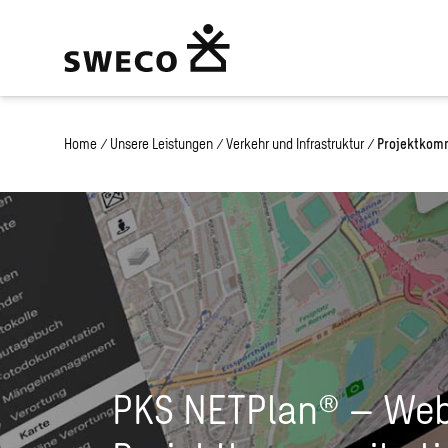
Home
/
Unsere Leistungen
/
Verkehr und Infrastruktur
/
Projektkom
PKS NETPlan® – Web