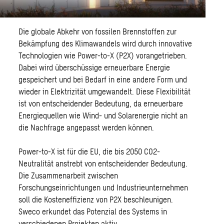
Die globale Abkehr von fossilen Brennstoffen zur
Bekämpfung des Klimawandels wird durch innovative
Technologien wie Power-to-X (P2X) vorangetrieben.
Dabei wird überschüssige erneuerbare Energie
gespeichert und bei Bedarf in eine andere Form und
wieder in Elektrizität umgewandelt. Diese Flexibilität
ist von entscheidender Bedeutung, da erneuerbare
Energiequellen wie Wind- und Solarenergie nicht an
die Nachfrage angepasst werden können.
Power-to-X ist für die EU, die bis 2050 CO2-
Neutralität anstrebt von entscheidender Bedeutung.
Die Zusammenarbeit zwischen
Forschungseinrichtungen und Industrieunternehmen
soll die Kosteneffizienz von P2X beschleunigen.
Sweco erkundet das Potenzial des Systems in
verschiedenen Projekten aktiv.