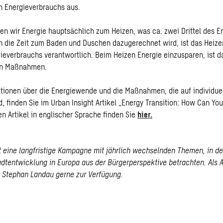
 Energieverbrauchs aus.
n wir Energie hauptsächlich zum Heizen, was ca. zwei Drittel des E
 die Zeit zum Baden und Duschen dazugerechnet wird, ist das Heize
everbrauchs verantwortlich. Beim Heizen Energie einzusparen, ist d
en Maßnahmen.
tionen über die Energiewende und die Maßnahmen, die auf individue
d, finden Sie im Urban Insight Artikel „Energy Transition: How Can Yo
en Artikel in englischer Sprache finden Sie
hier.
st eine langfristige Kampagne mit jährlich wechselnden Themen, in 
adtentwicklung in Europa aus der Bürgerperspektive betrachten. Als 
r Stephan Landau gerne zur Verfügung.