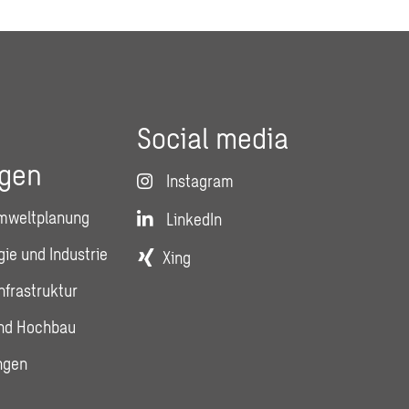
Social media
ngen
Instagram
mweltplanung
LinkedIn
ie und Industrie
Xing
nfrastruktur
und Hochbau
ngen