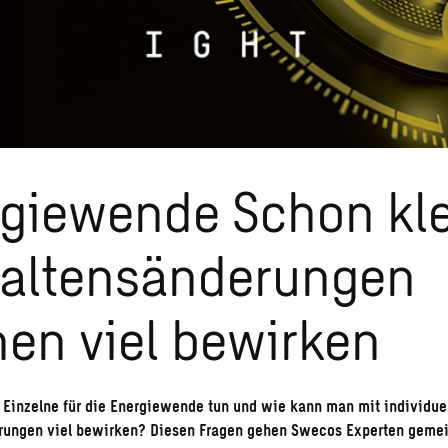
giewende Schon kl
altensänderungen
en viel bewirken
Einzelne für die Energiewende tun und wie kann man mit individue
rungen viel bewirken? Diesen Fragen gehen Swecos Experten geme