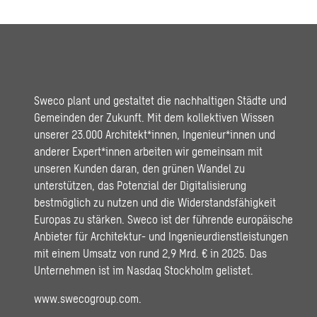
Sweco plant und gestaltet die nachhaltigen Städte und
Gemeinden der Zukunft. Mit dem kollektiven Wissen
unserer 23.000 Architekt*innen, Ingenieur*innen und
anderer Expert*innen arbeiten wir gemeinsam mit
unseren Kunden daran, den grünen Wandel zu
unterstützen, das Potenzial der Digitalisierung
bestmöglich zu nutzen und die Widerstandsfähigkeit
Europas zu stärken. Sweco ist der führende europäische
Anbieter für Architektur- und Ingenieurdienstleistungen
mit einem Umsatz von rund 2,9 Mrd. € in 2025. Das
Unternehmen ist im Nasdaq Stockholm gelistet.
www.swecogroup.com
.