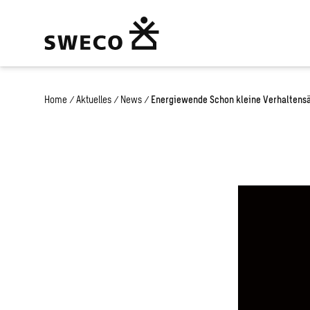
Home
/
Aktuelles
/
News
/
Energiewende Schon kleine Verhaltens