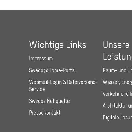
Wichtige Links
Unsere
Leistu
Impressum
Sweco@Home-Portal
Raum- und U
Webmail-Login & Dateiversand-
Wasser, Energ
Service
Verkehr und I
Swecos Netiquette
Architektur 
Pressekontakt
Digitale Lösu