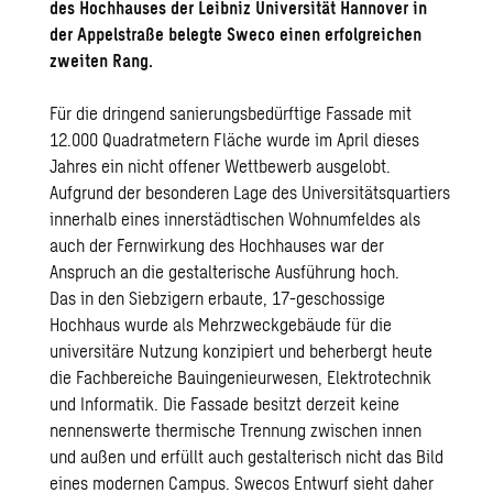
des Hochhauses der Leibniz Universität Hannover in
der Appelstraße belegte Sweco einen erfolgreichen
zweiten Rang.
Für die dringend sanierungsbedürftige Fassade mit
12.000 Quadratmetern Fläche wurde im April dieses
Jahres ein nicht offener Wettbewerb ausgelobt.
Aufgrund der besonderen Lage des Universitätsquartiers
innerhalb eines innerstädtischen Wohnumfeldes als
auch der Fernwirkung des Hochhauses war der
Anspruch an die gestalterische Ausführung hoch.
Das in den Siebzigern erbaute, 17-geschossige
Hochhaus wurde als Mehrzweckgebäude für die
universitäre Nutzung konzipiert und beherbergt heute
die Fachbereiche Bauingenieurwesen, Elektrotechnik
und Informatik. Die Fassade besitzt derzeit keine
nennenswerte thermische Trennung zwischen innen
und außen und erfüllt auch gestalterisch nicht das Bild
eines modernen Campus. Swecos Entwurf sieht daher