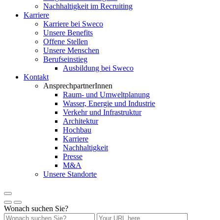
Nachhaltigkeit im Recruiting
Karriere
Karriere bei Sweco
Unsere Benefits
Offene Stellen
Unsere Menschen
Berufseinstieg
Ausbildung bei Sweco
Kontakt
AnsprechpartnerInnen
Raum- und Umweltplanung
Wasser, Energie und Industrie
Verkehr und Infrastruktur
Architektur
Hochbau
Karriere
Nachhaltigkeit
Presse
M&A
Unsere Standorte
Wonach suchen Sie?