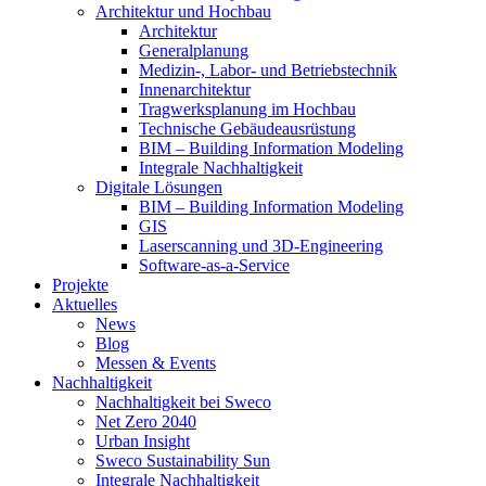
Architektur und Hochbau
Architektur
Generalplanung
Medizin-, Labor- und Betriebstechnik
Innenarchitektur
Tragwerksplanung im Hochbau
Technische Gebäudeausrüstung
BIM – Building Information Modeling
Integrale Nachhaltigkeit
Digitale Lösungen
BIM – Building Information Modeling
GIS
Laserscanning und 3D-Engineering
Software-as-a-Service
Projekte
Aktuelles
News
Blog
Messen & Events
Nachhaltigkeit
Nachhaltigkeit bei Sweco
Net Zero 2040
Urban Insight
Sweco Sustainability Sun
Integrale Nachhaltigkeit