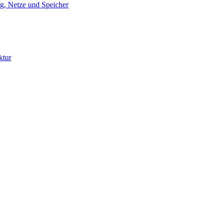
g, Netze und Speicher
ktur