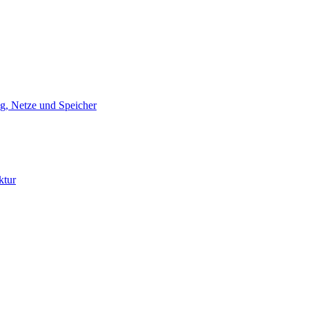
g, Netze und Speicher
ktur