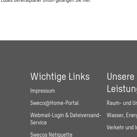
Wichtige Links
Unsere
Leistu
Impressum
Sweco@Home-Portal
Raum- und U
Webmail-Login & Dateiversand-
Wasser, Energ
Service
Verkehr und I
Swecos Netiquette