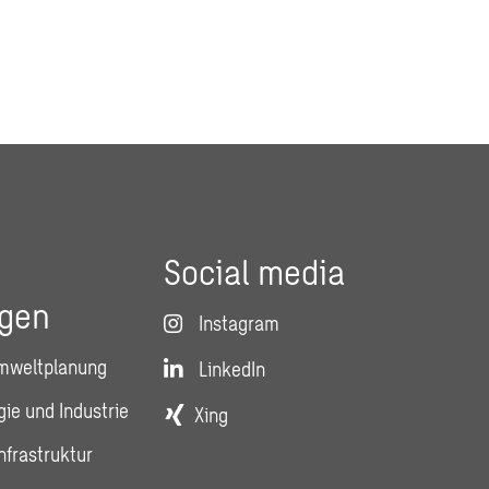
Social media
ngen
Instagram
mweltplanung
LinkedIn
ie und Industrie
Xing
nfrastruktur