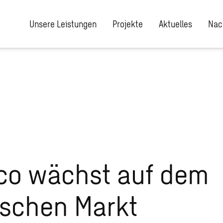
Unsere Leistungen
Projekte
Aktuelles
Nac
t
co wächst auf dem
schen Markt