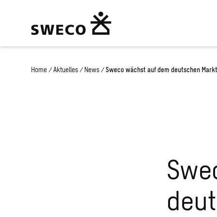
Home
/
Aktuelles
/
News
/
Sweco wächst auf dem deutschen Mark
Swe
deut