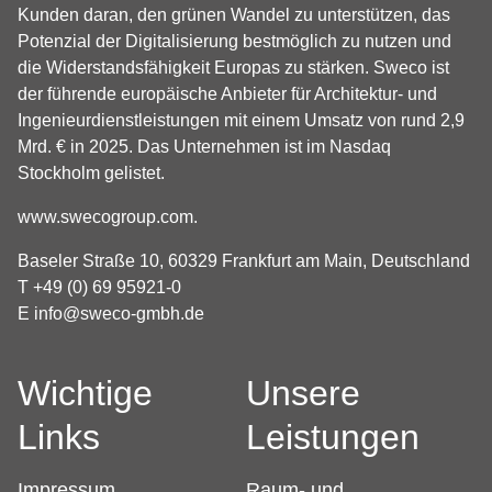
Kunden daran, den grünen Wandel zu unterstützen, das
Potenzial der Digitalisierung bestmöglich zu nutzen und
die Widerstandsfähigkeit Europas zu stärken. Sweco ist
der führende europäische Anbieter für Architektur- und
Ingenieurdienstleistungen mit einem Umsatz von rund 2,9
Mrd. € in 2025. Das Unternehmen ist im Nasdaq
Stockholm gelistet.
www.swecogroup.com
.
Baseler Straße 10, 60329 Frankfurt am Main, Deutschland
T +49 (0) 69 95921-0
E
info@sweco-gmbh.de
Wichtige
Unsere
Links
Leistungen
Impressum
Raum- und