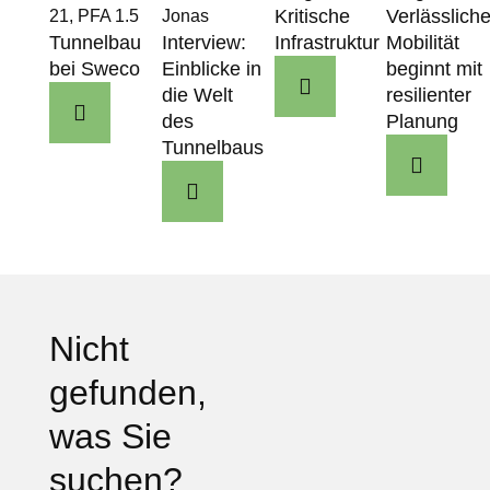
Kritische
Verlässlich
Tunnelbau
Interview:
Infrastruktur
Mobilität
bei Sweco
Einblicke in
beginnt mit
die Welt
resilienter
des
Planung
Tunnelbaus
Nicht
gefunden,
was Sie
suchen?