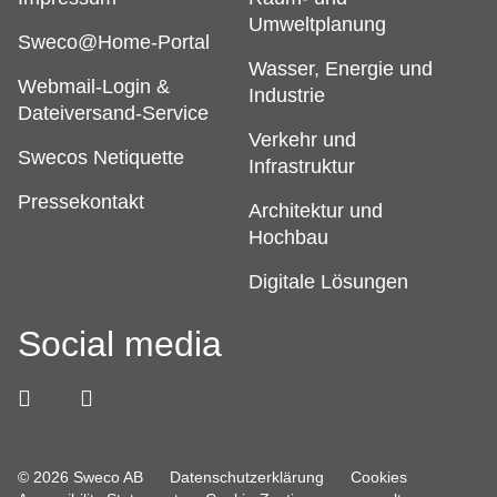
Umweltplanung
Sweco@Home-Portal
Wasser, Energie und
Webmail-Login &
Industrie
Dateiversand-Service
Verkehr und
Swecos Netiquette
Infrastruktur
Pressekontakt
Architektur und
Hochbau
Digitale Lösungen
Social media
© 2026 Sweco AB
Datenschutzerklärung
Cookies