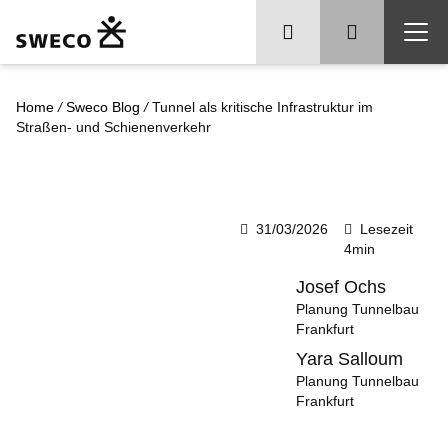
Home
/
Sweco Blog
/
Tunnel als kritische Infrastruktur im
Straßen- und Schienenverkehr
31/03/2026
Lesezeit
4min
Josef Ochs
Planung Tunnelbau
Frankfurt
Yara Salloum
Planung Tunnelbau
Frankfurt