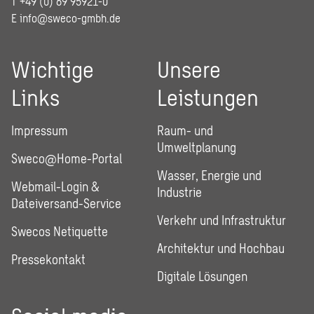
T +49 (0) 69 95921-0
E
info@sweco-gmbh.de
Wichtige
Unsere
Links
Leistungen
Impressum
Raum- und
Umweltplanung
Sweco@Home-Portal
Wasser, Energie und
Webmail-Login &
Industrie
Dateiversand-Service
Verkehr und Infrastruktur
Swecos Netiquette
Architektur und Hochbau
Pressekontakt
Digitale Lösungen