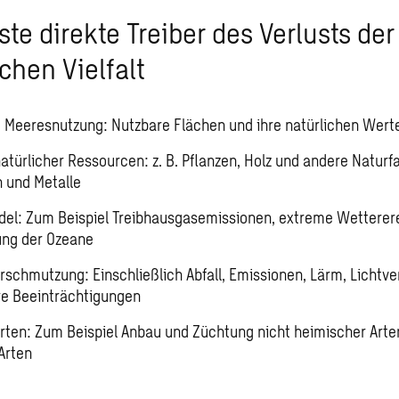
te direkte Treiber des Verlusts der
chen Vielfalt
 Meeresnutzung: Nutzbare Flächen und ihre natürlichen Wert
atürlicher Ressourcen: z. B. Pflanzen, Holz und andere Naturf
n und Metalle
el: Zum Beispiel Treibhausgasemissionen, extreme Wetterer
ung der Ozeane
schmutzung: Einschließlich Abfall, Emissionen, Lärm, Licht
e Beeinträchtigungen
Arten: Zum Beispiel Anbau und Züchtung nicht heimischer Arte
Arten