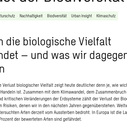
turschutz
Nachhaltigkeit
Biodiversität
Urban Insight
Klimaschutz
die biologische Vielfalt
ndet – und was wir dagegen
n
Verlust biologischer Vielfalt zeigt heute deutlicher denn je, wie wic
 Handeln ist. Zusammen mit dem Klimawandel, dem Zusammenbruch
 kritischen Veränderungen der Erdsysteme zählt der Verlust der Biod
n Risiken, denen wir in den nächsten Jahren gegenüberstehen. Weltw
ntersuchten Arten derzeit vom Aussterben bedroht. In Europa ist die 
Prozent der bewerteten Arten sind gefährdet.