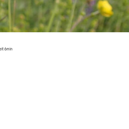
eit 6min