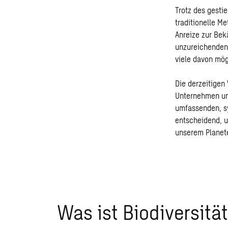
Trotz des gesti
traditionelle M
Anreize zur Bek
unzureichenden 
viele davon mög
Die derzeitigen 
Unternehmen un
umfassenden, sy
entscheidend, 
unserem Planet
Was ist Biodiversitä