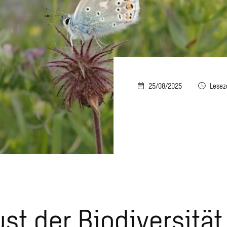
25/08/2025
Lesez
ust der Biodiversität