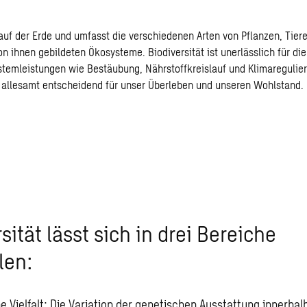
s auf der Erde und umfasst die verschiedenen Arten von Pflanzen, Tie
von ihnen gebildeten Ökosysteme. Biodiversität ist unerlässlich für d
stemleistungen wie Bestäubung, Nährstoffkreislauf und Klimaregulier
 allesamt entscheidend für unser Überleben und unseren Wohlstand.
sität lässt sich in drei Bereiche
len:
 Vielfalt: Die Variation der genetischen Ausstattung innerhalb