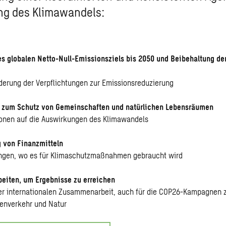
g des Klimawandels:
es globalen Netto-Null-Emissionsziels bis 2050 und Beibehaltung de
derung der Verpflichtungen zur Emissionsreduzierung
 zum Schutz von Gemeinschaften und natürlichen Lebensräumen
ionen auf die Auswirkungen des Klimawandels
g von Finanzmitteln
ringen, wo es für Klimaschutzmaßnahmen gebraucht wird
eiten, um Ergebnisse zu erreichen
er internationalen Zusammenarbeit, auch für die COP26-Kampagnen 
enverkehr und Natur