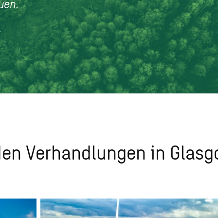
uen.
1
den Verhandlungen in Glas