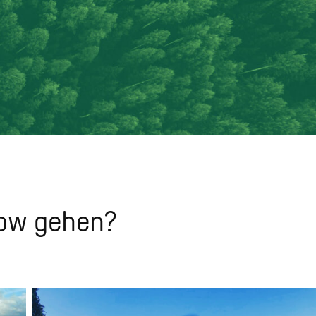
gow gehen?