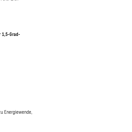
r 1,5-Grad-
zu Energiewende,