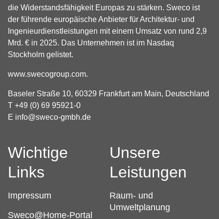
die Widerstandsfähigkeit Europas zu stärken. Sweco ist
der führende europäische Anbieter für Architektur- und
Ingenieurdienstleistungen mit einem Umsatz von rund 2,9
Mrd. € in 2025. Das Unternehmen ist im Nasdaq
Stockholm gelistet.
www.swecogroup.com
.
Baseler Straße 10, 60329 Frankfurt am Main, Deutschland
T +49 (0) 69 95921-0
E
info@sweco-gmbh.de
Wichtige
Unsere
Links
Leistungen
Impressum
Raum- und
Umweltplanung
Sweco@Home-Portal