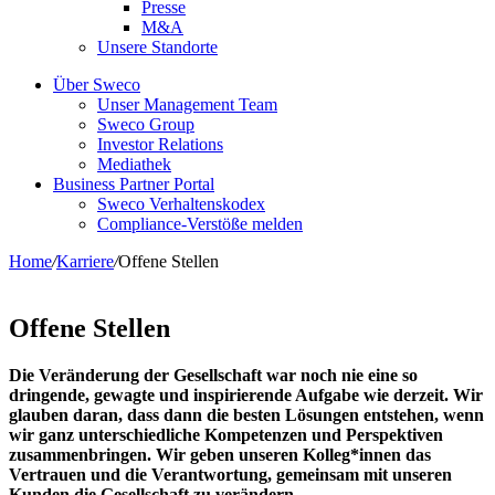
Presse
M&A
Unsere Standorte
Über Sweco
Unser Management Team
Sweco Group
Investor Relations
Mediathek
Business Partner Portal
Sweco Verhaltenskodex
Compliance-Verstöße melden
Home
/
Karriere
/
Offene Stellen
Offene Stellen
Die Veränderung der Gesellschaft war noch nie eine so
dringende, gewagte und inspirierende Aufgabe wie derzeit. Wir
glauben daran, dass dann die besten Lösungen entstehen, wenn
wir ganz unterschiedliche Kompetenzen und Perspektiven
zusammenbringen. Wir geben unseren Kolleg*innen das
Vertrauen und die Verantwortung, gemeinsam mit unseren
Kunden die Gesellschaft zu verändern.