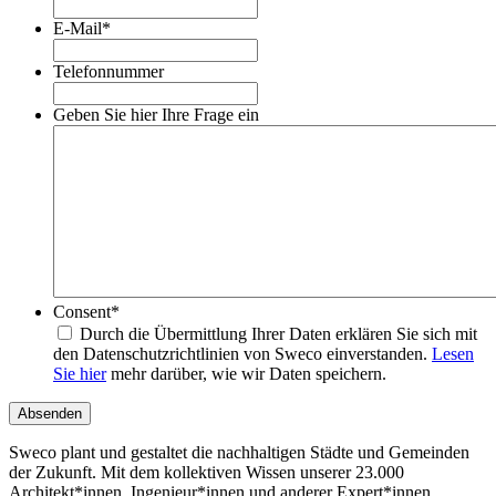
E-Mail
*
Telefonnummer
Geben Sie hier Ihre Frage ein
Consent
*
Durch die Übermittlung Ihrer Daten erklären Sie sich mit
den Datenschutzrichtlinien von Sweco einverstanden.
Lesen
Sie hier
mehr darüber, wie wir Daten speichern.
Absenden
Sweco plant und gestaltet die nachhaltigen Städte und Gemeinden
der Zukunft. Mit dem kollektiven Wissen unserer 23.000
Architekt*innen, Ingenieur*innen und anderer Expert*innen