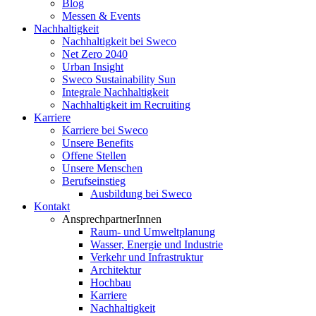
Blog
Messen & Events
Nachhaltigkeit
Nachhaltigkeit bei Sweco
Net Zero 2040
Urban Insight
Sweco Sustainability Sun
Integrale Nachhaltigkeit
Nachhaltigkeit im Recruiting
Karriere
Karriere bei Sweco
Unsere Benefits
Offene Stellen
Unsere Menschen
Berufseinstieg
Ausbildung bei Sweco
Kontakt
AnsprechpartnerInnen
Raum- und Umweltplanung
Wasser, Energie und Industrie
Verkehr und Infrastruktur
Architektur
Hochbau
Karriere
Nachhaltigkeit