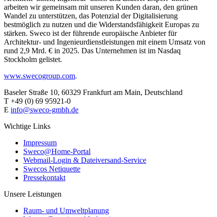
arbeiten wir gemeinsam mit unseren Kunden daran, den grünen
Wandel zu unterstützen, das Potenzial der Digitalisierung
bestmöglich zu nutzen und die Widerstandsfähigkeit Europas zu
stärken. Sweco ist der führende europäische Anbieter für
Architektur- und Ingenieurdienstleistungen mit einem Umsatz von
rund 2,9 Mrd. € in 2025. Das Unternehmen ist im Nasdaq
Stockholm gelistet.
www.swecogroup.com
.
Baseler Straße 10, 60329 Frankfurt am Main, Deutschland
T +49 (0) 69 95921-0
E
info@sweco-gmbh.de
Wichtige Links
Impressum
Sweco@Home-Portal
Webmail-Login & Dateiversand-Service
Swecos Netiquette
Pressekontakt
Unsere Leistungen
Raum- und Umweltplanung