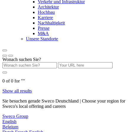
Verkehr und Infrastruktur
Architektur
Hochbau
Karriere
Nachhaltigkeit
Presse
M&A
Unsere Standorte
Wonach suchen Sie?
0
of
0
for "
"
Show all results
Sie besuchen gerade Sweco Deutschland | Choose your region for
Sweco's local offering and careers
Sweco Group
English
Belgium