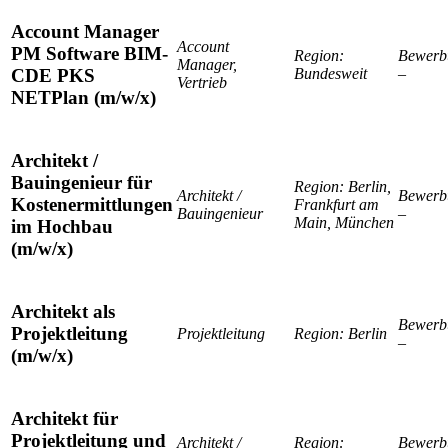
Account Manager
Account
PM Software BIM-
Region:
Bewerb
Manager,
Bundesweit
–
CDE PKS
Vertrieb
NETPlan (m/w/x)
Architekt /
Bauingenieur für
Region:
Berlin,
Architekt /
Bewerb
Kostenermittlungen
Frankfurt am
Bauingenieur
–
Main, München
im Hochbau
(m/w/x)
Architekt als
Bewerb
Projektleitung
Projektleitung
Region:
Berlin
–
(m/w/x)
Architekt für
Projektleitung und
Architekt /
Region:
Bewerb