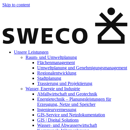
Skip to content
Unsere Leistungen
Raum- und Umweltplanung
Flächenmanagement
Umweltplanung und Genehmigungsmanagement
Regionalentwicklung
Stadtplanung
Trassierung und Projektierung
Wasser, Energie und Industrie
Abfallwirtschaft und Geotechnik
Energietechnik – Planungsleistungen für
Erzeugung, Netze und Speicher
Ingenieurvermessung
GIS-Service und Netzdokumentation
GIS | Digital Solutions
Wasser- und Abwasserwirtschaft