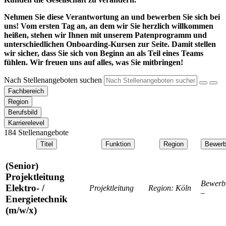
Nehmen Sie diese Verantwortung an und bewerben Sie sich bei
uns! Vom ersten Tag an, an dem wir Sie herzlich willkommen
heißen, stehen wir Ihnen mit unserem Patenprogramm und
unterschiedlichen Onboarding-Kursen zur Seite. Damit stellen
wir sicher, dass Sie sich von Beginn an als Teil eines Teams
fühlen. Wir freuen uns auf alles, was Sie mitbringen!
Nach Stellenangeboten suchen
Fachbereich
Region
Berufsbild
Karrierelevel
184
Stellenangebote
Titel
Funktion
Region
Bewerb
(Senior)
Projektleitung
Bewerb
Elektro- /
Projektleitung
Region:
Köln
–
Energietechnik
(m/w/x)