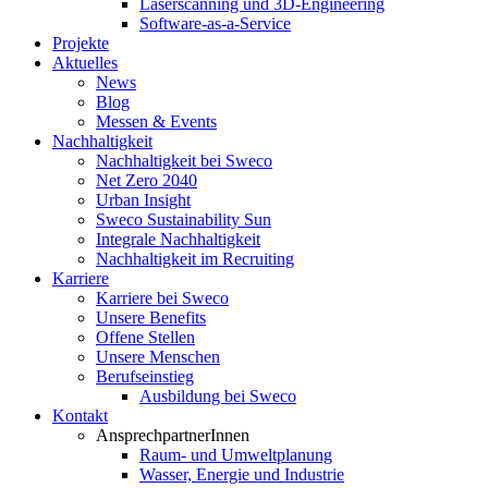
Laserscanning und 3D-Engineering
Software-as-a-Service
Projekte
Aktuelles
News
Blog
Messen & Events
Nachhaltigkeit
Nachhaltigkeit bei Sweco
Net Zero 2040
Urban Insight
Sweco Sustainability Sun
Integrale Nachhaltigkeit
Nachhaltigkeit im Recruiting
Karriere
Karriere bei Sweco
Unsere Benefits
Offene Stellen
Unsere Menschen
Berufseinstieg
Ausbildung bei Sweco
Kontakt
AnsprechpartnerInnen
Raum- und Umweltplanung
Wasser, Energie und Industrie