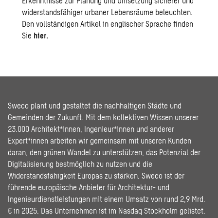
Erkenntnisse zur Planung und Umsetzung sicherer und
widerstandsfähiger urbaner Lebensräume beleuchten.
Den vollständigen Artikel in englischer Sprache finden
Sie
hier.
Sweco plant und gestaltet die nachhaltigen Städte und
Gemeinden der Zukunft. Mit dem kollektiven Wissen unserer
23.000 Architekt*innen, Ingenieur*innen und anderer
Expert*innen arbeiten wir gemeinsam mit unseren Kunden
daran, den grünen Wandel zu unterstützen, das Potenzial der
Digitalisierung bestmöglich zu nutzen und die
Widerstandsfähigkeit Europas zu stärken. Sweco ist der
führende europäische Anbieter für Architektur- und
Ingenieurdienstleistungen mit einem Umsatz von rund 2,9 Mrd.
€ in 2025. Das Unternehmen ist im Nasdaq Stockholm gelistet.