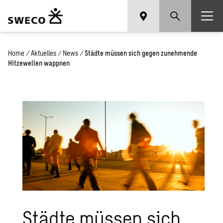
Home
/
Aktuelles
/
News
/
Städte müssen sich gegen zunehmende
Hitzewellen wappnen
Städte müssen sich