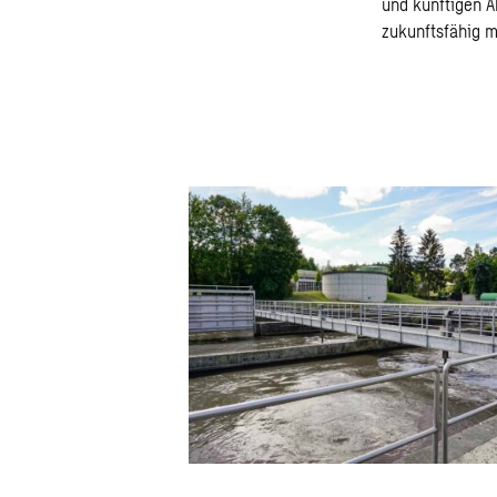
und künftigen A
zukunftsfähig 