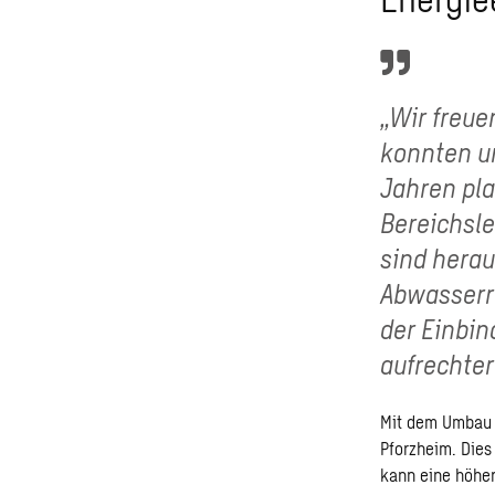
„Wir freue
konnten u
Jahren pla
Bereichsl
sind herau
Abwasserr
der Einbin
aufrechter
Mit dem Umbau d
Pforzheim. Die
kann eine höher