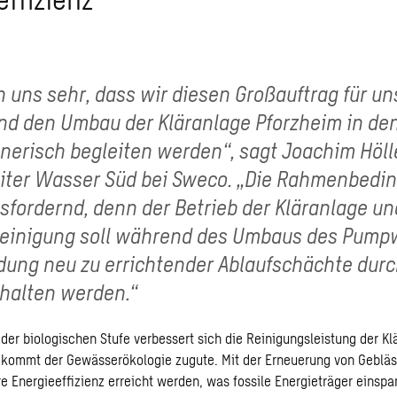
n uns sehr, dass wir diesen Großauftrag für u
nd den Umbau der Kläranlage Pforzheim in de
nerisch begleiten werden“, sagt Joachim Höll
eiter Wasser Süd bei Sweco. „Die Rahmenbedi
sfordernd, denn der Betrieb der Kläranlage un
einigung soll während des Umbaus des Pump
dung neu zu errichtender Ablaufschächte dur
halten werden.“
er biologischen Stufe verbessert sich die Reinigungsleistung der Kl
s kommt der Gewässerökologie zugute. Mit der Erneuerung von Gebl
e Energieeffizienz erreicht werden, was fossile Energieträger einspa