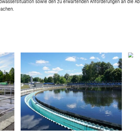
bwassersituation sowie den zu erwartenden Anforderungen an die A
machen.