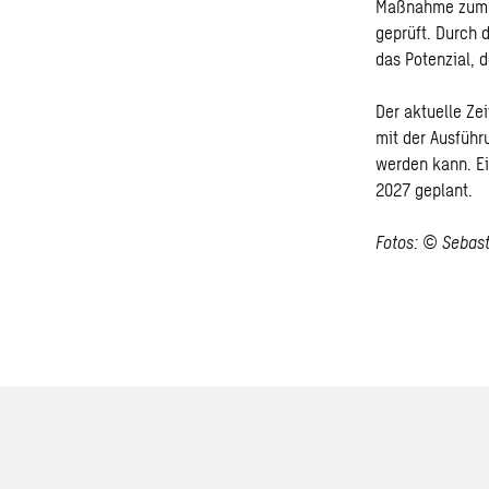
Maßnahme zum Kl
geprüft. Durch 
das Potenzial, 
Der aktuelle Ze
mit der Ausfüh
werden kann. Ei
2027 geplant.
Fotos: © Sebast