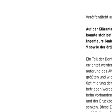
Veröffentlicht 
Auf der Kläranl
konnte sich be
Ingenieure Gmb
9 sowie der ör
Ein Teil der De
errichtet werde
aufgrund des Al
größten und wic
Optimierung der
betrieben werde
beim vorhanden
und der Druckbe
senken. Diese E