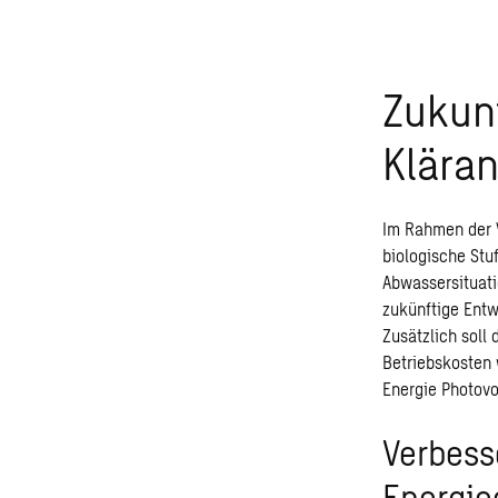
Zukunf
Klära
Im Rahmen der 
biologische Stu
Abwassersituati
zukünftige Entw
Zusätzlich soll
Betriebskosten 
Energie Photovo
Verbess
Energie