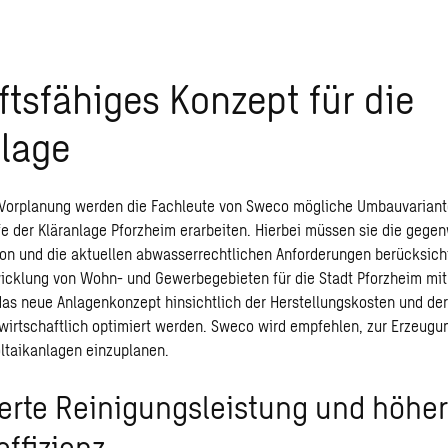
tsfähiges Konzept für die
nlage
Vorplanung werden die Fachleute von Sweco mögliche Umbauvariante
fe der Kläranlage Pforzheim erarbeiten. Hierbei müssen sie die gege
on und die aktuellen abwasserrechtlichen Anforderungen berücksich
icklung von Wohn- und Gewerbegebieten für die Stadt Pforzheim mit
 das neue Anlagenkonzept hinsichtlich der Herstellungskosten und de
wirtschaftlich optimiert werden. Sweco wird empfehlen, zur Erzeugu
ltaikanlagen einzuplanen.
erte Reinigungsleistung und höhe
effizienz