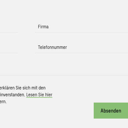
Firma
Telefonnummer
erklären Sie sich mit den
einverstanden.
Lesen Sie hier
ern.
Absenden