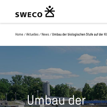
Home
/
Aktuelles
/
News
/
Umbau der biologischen Stufe auf der K
Umbau der