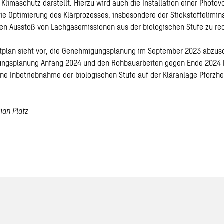
imaschutz darstellt. Hierzu wird auch die Installation einer Photov
die Optimierung des Klärprozesses, insbesondere der Stickstoffelimin
den Ausstoß von Lachgasemissionen aus der biologischen Stufe zu re
itplan sieht vor, die Genehmigungsplanung im September 2023 abzus
rungsplanung Anfang 2024 und den Rohbauarbeiten gegen Ende 2024
ne Inbetriebnahme der biologischen Stufe auf der Kläranlage Pforzhe
ian Platz