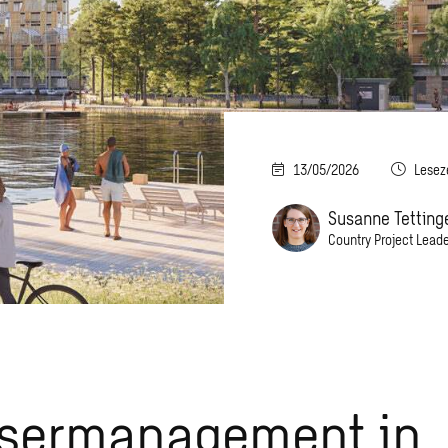
13/05/2026
Lesez
Susanne Tetting
Country Project Leade
sermanagement in