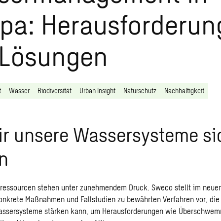
pa: Herausforderun
 Lösungen
t
Wasser
Biodiversität
Urban Insight
Naturschutz
Nachhaltigkeit
ir unsere Wassersysteme si
n
ressourcen stehen unter zunehmendem Druck. Sweco stellt im neuen
onkrete Maßnahmen und Fallstudien zu bewährten Verfahren vor, die
assersysteme stärken kann, um Herausforderungen wie Überschwe