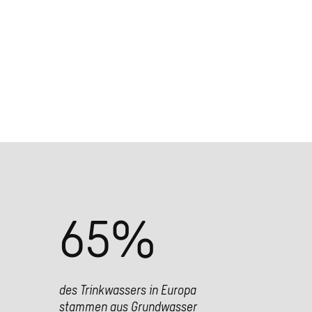
65
%
des Trinkwassers in Europa
stammen aus Grundwasser