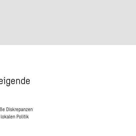
teigende
oße Diskrepanzen
lokalen Politik