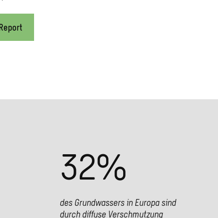
Report
32
%
des Grundwassers in Europa sind
durch diffuse Verschmutzung