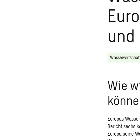
Euro
und
Wasserwirtschaf
Wie w
könne
Europas Wasser
Bericht sechs k
Europa seine W