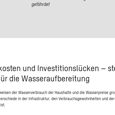
gefährdet
osten und Investitionslücken – s
für die Wasseraufbereitung
 weisen der Wasserverbrauch der Haushalte und die Wasserpreise gr
terschiede in der Infrastruktur, den Verbrauchsgewohnheiten und der 
ist.