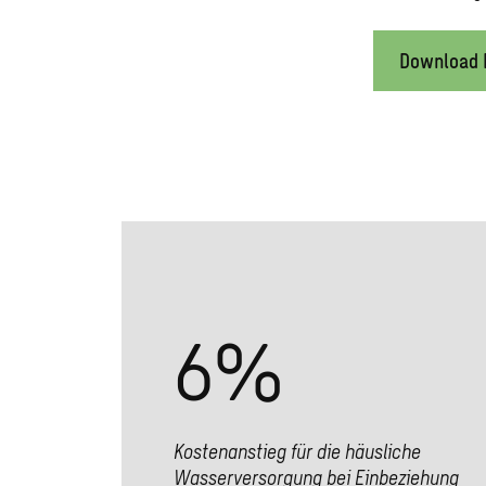
Download 
6
%
Kostenanstieg für die häusliche
Wasserversorgung bei Einbeziehung